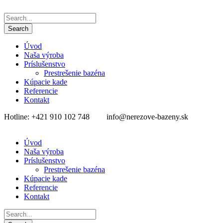
Úvod
Naša výroba
Príslušenstvo
Prestrešenie bazéna
Kúpacie kade
Referencie
Kontakt
Hotline: +421 910 102 748
info@nerezove-bazeny.sk
Úvod
Naša výroba
Príslušenstvo
Prestrešenie bazéna
Kúpacie kade
Referencie
Kontakt