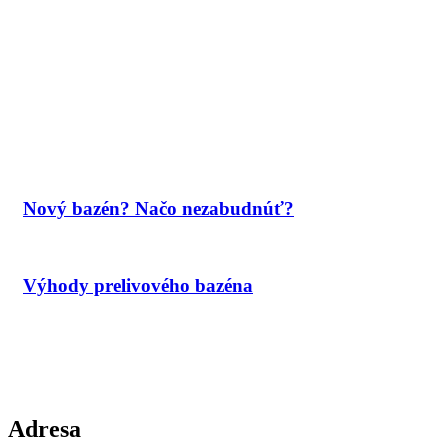
Nový bazén? Načo nezabudnúť?
Výhody prelivového bazéna
Adresa