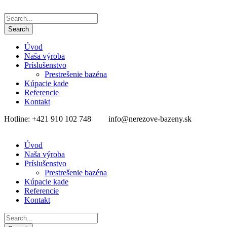
Úvod
Naša výroba
Príslušenstvo
Prestrešenie bazéna
Kúpacie kade
Referencie
Kontakt
Hotline: +421 910 102 748
info@nerezove-bazeny.sk
Úvod
Naša výroba
Príslušenstvo
Prestrešenie bazéna
Kúpacie kade
Referencie
Kontakt