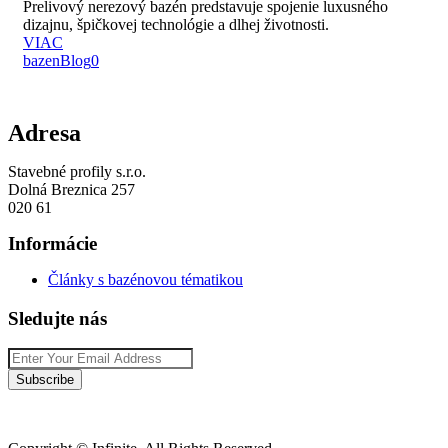
Prelivový nerezový bazén predstavuje spojenie luxusného
dizajnu, špičkovej technológie a dlhej životnosti.
VIAC
bazen
Blog
0
Adresa
Stavebné profily s.r.o.
Dolná Breznica 257
020 61
Informácie
Články s bazénovou tématikou
Sledujte nás