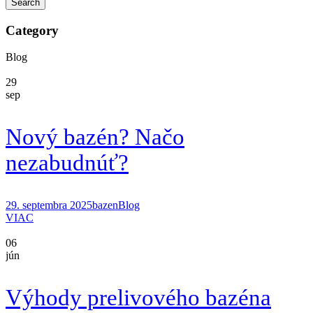
Category
Blog
29
sep
Nový bazén? Načo
nezabudnúť?
29. septembra 2025
bazen
Blog
VIAC
06
jún
Výhody prelivového bazéna