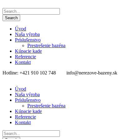
Úvod
Naša výroba
Príslušenstvo
Prestrešenie bazéna
Kúpacie kade
Referencie
Kontakt
Hotline: +421 910 102 748
info@nerezove-bazeny.sk
Úvod
Naša výroba
Príslušenstvo
Prestrešenie bazéna
Kúpacie kade
Referencie
Kontakt