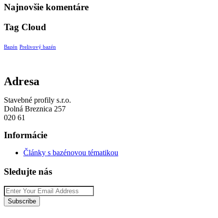
Najnovšie komentáre
Tag Cloud
Bazén
Prelivový bazén
Adresa
Stavebné profily s.r.o.
Dolná Breznica 257
020 61
Informácie
Články s bazénovou tématikou
Sledujte nás