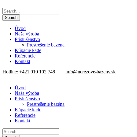
Úvod
Naša výroba
Príslušenstvo
Prestrešenie bazéna
Kúpacie kade
Referencie
Kontakt
Hotline: +421 910 102 748
info@nerezove-bazeny.sk
Úvod
Naša výroba
Príslušenstvo
Prestrešenie bazéna
Kúpacie kade
Referencie
Kontakt