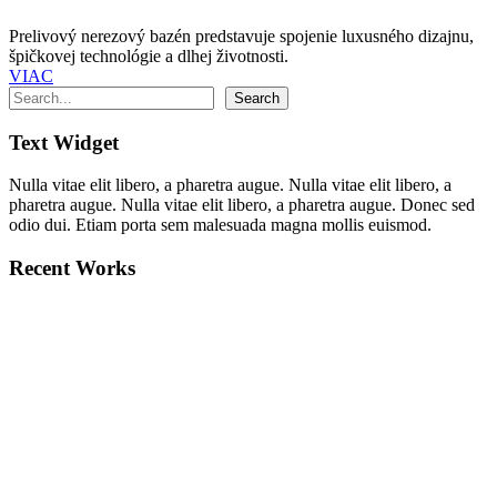
Prelivový nerezový bazén predstavuje spojenie luxusného dizajnu,
špičkovej technológie a dlhej životnosti.
VIAC
Hľadať
Search
Text Widget
Nulla vitae elit libero, a pharetra augue. Nulla vitae elit libero, a
pharetra augue. Nulla vitae elit libero, a pharetra augue. Donec sed
odio dui. Etiam porta sem malesuada magna mollis euismod.
Recent Works